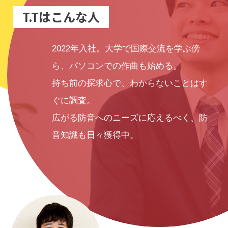
エントリーはこちら
T.Tはこんな人
2022年入社。大学で国際交流を学ぶ傍
ら、パソコンでの作曲も始める。
よくある質問
会社概要
持ち前の探求心で、わからないことはす
ぐに調査。
広がる防音へのニーズに応えるべく、防
音知識も日々獲得中。