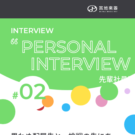
INTERVIEW
RECRUIT TOP
リクルートトップ
NEW GRADUATE TOP
新卒採用トップ
先輩社員図
02
＃
PHILOSOPHY
フィロソフィ