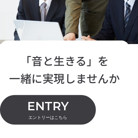
「
音と生きる
」を
一緒に実現しませんか
ENTRY
エントリーはこちら
宮地楽器 人事課