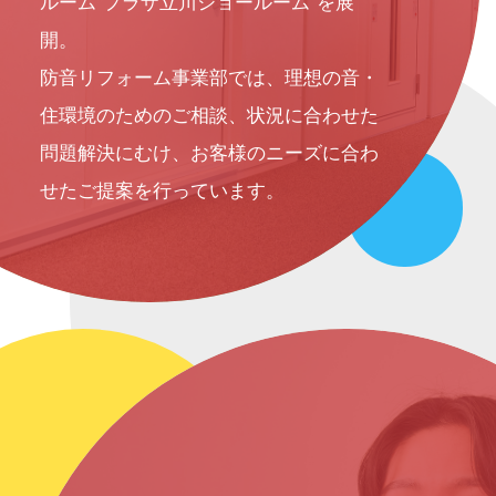
ルーム”プラザ立川ショールーム”を展
開。
MESSAGE
防音リフォーム事業部では、理想の音・
メッセージ
住環境のためのご相談、状況に合わせた
問題解決にむけ、お客様のニーズに合わ
人事課からのメッセージ
せたご提案を行っています。
RECRUITMENT
募集要項
正社員
ミュージックメイト
ENTRY