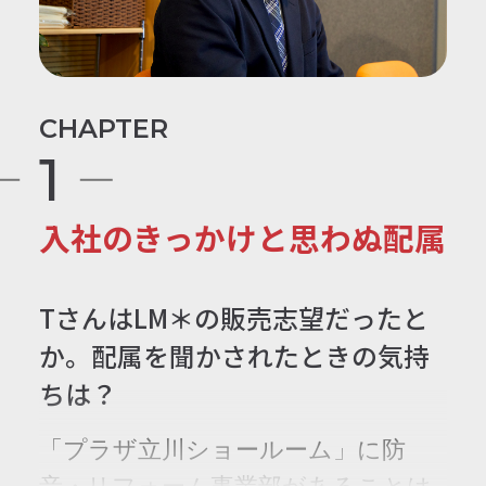
CHAPTER
1
入社のきっかけと思わぬ配属
TさんはLM＊の販売志望だったと
か。配属を聞かされたときの気持
ちは？
「プラザ立川ショールーム」に防