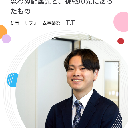
思わぬ配属先と、挑戦の先にあっ
たもの
TOP MESSAGE
T.T
トップメッセージ
防音・リフォーム事業部
BUSINESS
事業紹介
INTERVIEW
インタビュー