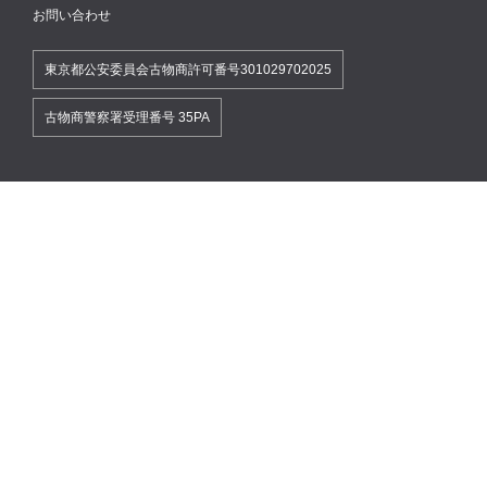
お問い合わせ
東京都公安委員会古物商許可番号301029702025
古物商警察署受理番号 35PA