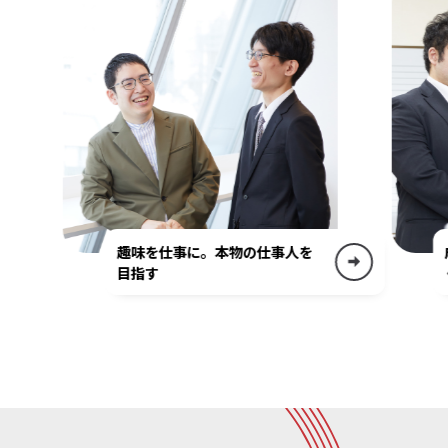
趣味を仕事に。本物の仕事人を
目指す