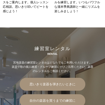
スをご案内します。個人レッスン
ルを練習します。いつもパワフル
応相談。思いきり叩いてビートを
な瀧本季典講師と一緒にリズムを
感じよう！
楽しみましょう！
練習室レンタル
RENTAL
宮地楽器の練習室レンタルはどなたでもご利用いただけます。
楽器や歌の個人練習・グループ練習にぜひご活用ください。楽器
のレンタルもご相談ください。
思いきり楽器を弾きたいときに
自分の楽器を買うまでの練習に