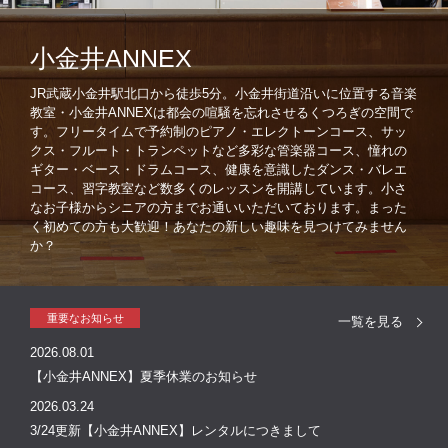
小金井ANNEX
JR武蔵小金井駅北口から徒歩5分。小金井街道沿いに位置する音楽
教室・小金井ANNEXは都会の喧騒を忘れさせるくつろぎの空間で
す。フリータイムで予約制のピアノ・エレクトーンコース、サッ
クス・フルート・トランペットなど多彩な管楽器コース、憧れの
ギター・ベース・ドラムコース、健康を意識したダンス・バレエ
コース、習字教室など数多くのレッスンを開講しています。小さ
なお子様からシニアの方までお通いいただいております。まった
く初めての方も大歓迎！あなたの新しい趣味を見つけてみません
か？
重要なお知らせ
一覧を見る
2026.08.01
【小金井ANNEX】夏季休業のお知らせ
2026.03.24
3/24更新【小金井ANNEX】レンタルにつきまして