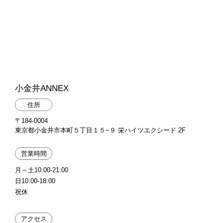
小金井ANNEX
住所
〒184-0004
東京都小金井市本町５丁目１５−９ 栄ハイツエクシード 2F
営業時間
月～土10:00-21:00
日10:00-18:00
祝休
アクセス