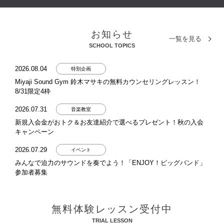
お知らせ
一覧を見る
SCHOOL TOPICS
2026.08.04
特別企画
Miyaji Sound Gym 鈴木マサキの無料カウンセリングレッスン！
8/31限定4枠
2026.07.31
音楽教室
新規入会金がおトク＆お友達紹介で選べるプレゼント！秋の入会
キャンペーン
2026.07.29
イベント
みんなで迫力のサウンドを奏でよう！「ENJOY！ビッグバンド」
参加者募集
2026.07.24
特別企画
次世代アーティスト育成アカデミー「MIYAJI CANTERA」無料体
無料体験レッスン受付中
験受付中！
TRIAL LESSON