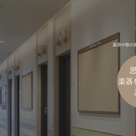
楽器や歌の
楽器