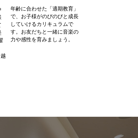
年齢に合わせた「適期教育」
中
で、お子様がのびのびと成長
様
していけるカリキュラムで
て
す。お友だちと一緒に音楽の
軽
力や感性を育みましょう。
曜
、
お越