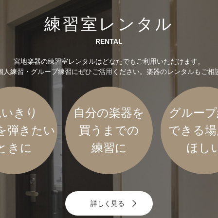
練習室レンタル
RENTAL
宮地楽器の練習室レンタルはどなたでもご利用いただけます。
個人練習・グループ練習にぜひご活用ください。楽器のレンタルもご相
思いきり
自分の楽器を
グループ
を弾きたい
買うまでの
できる場
ときに
練習に
ほし
詳しく見る