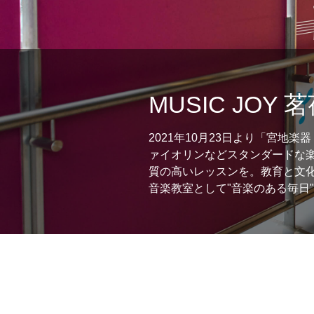
MUSIC JOY 
2021年10月23日より「宮地
ァイオリンなどスタンダードな
質の高いレッスンを。教育と文
音楽教室として"音楽のある毎日