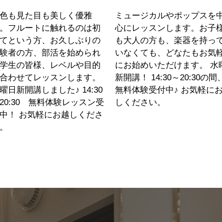
色も見た目も美しく優雅
ミュージカルやポップスを
。フルートに触れるのは初
心にレッスンします。お子
てという方、お久しぶりの
も大人の方も、楽器を持っ
験者の方、部活を始められ
いなくても、どなたもお気
学生の皆様、レベルや目的
にお始めいただけます。 水
合わせてレッスンします。
新開講！ 14:30～20:30の間
曜日新開講しました♪ 14:30
無料体験受付中♪ お気軽に
20:30 無料体験レッスン受
しください。
中！ お気軽にお越しくださ
。