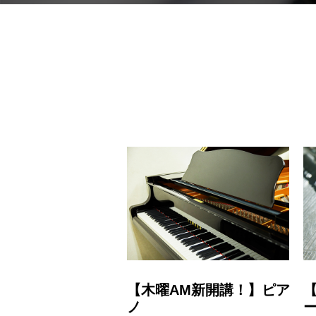
【木曜AM新開講！】ピア
ノ