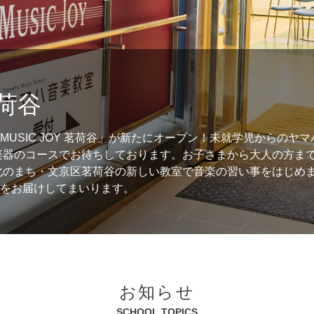
茗荷谷
楽器 MUSIC JOY 茗荷谷」が新たにオープン！未就学児からの
楽器のコースでお待ちしております。お子さまから大人の方ま
化のまち・文京区茗荷谷の新しい教室で音楽の習い事をはじめ
"をお届けしてまいります。
お知らせ
SCHOOL TOPICS