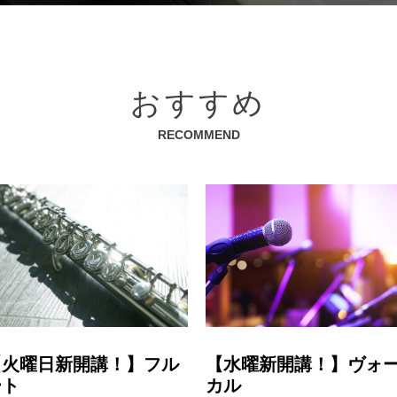
おすすめ
RECOMMEND
【火曜日新開講！】フル
【水曜新開講！】ヴォ
ート
カル