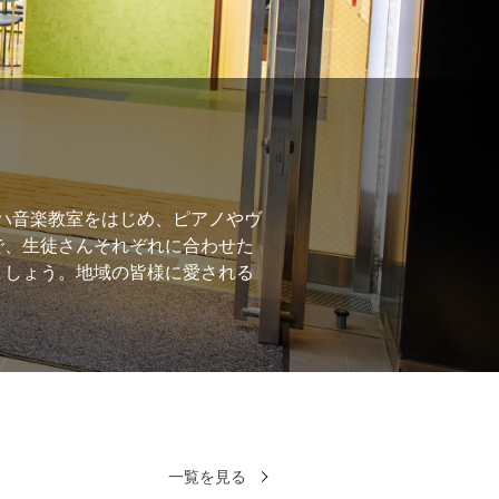
ヤマハ音楽教室をはじめ、ピアノやヴ
で、生徒さんそれぞれに合わせた
ましょう。地域の皆様に愛される
一覧を見る