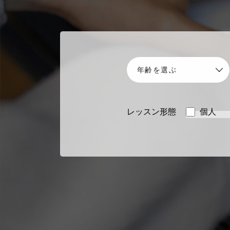
レッスン形態
個人