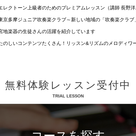
エレクトーン上級者のためのプレミアムレッスン（講師 長野洋
東京多摩ジュニア吹奏楽クラブ～新しい地域の「吹奏楽クラブ
宮地楽器の生徒さんの活躍を紹介しています
たのしいコンテンツたくさん！リッスン&リズムのメロディワー
無料体験レッスン受付中
TRIAL LESSON
コースを探す