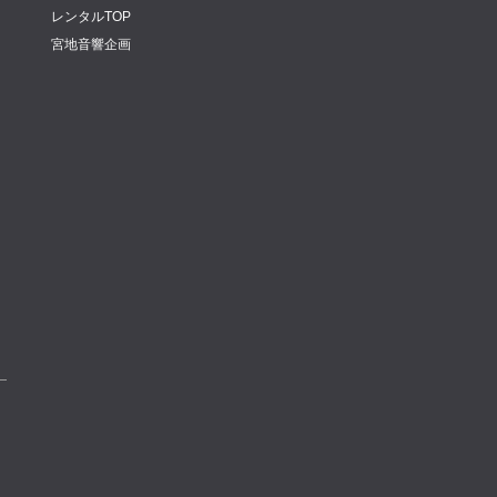
レンタルTOP
宮地音響企画