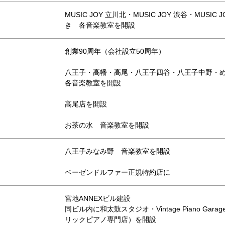
MUSIC JOY 立川北・MUSIC JOY 渋谷・MUSI
き 各音楽教室を開設
創業90周年（会社設立50周年）
八王子・高幡・高尾・八王子四谷・八王子中野・
各音楽教室を開設
高尾店を開設
お茶の水 音楽教室を開設
八王子みなみ野 音楽教室を開設
ベーゼンドルファー正規特約店に
宮地ANNEXビル建設
同ビル内に和太鼓スタジオ・Vintage Piano Garage
リックピアノ専門店）を開設