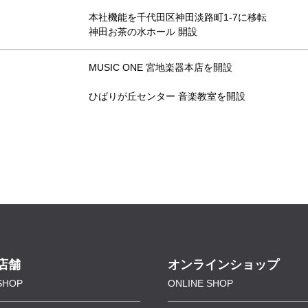
本社機能を千代田区神田淡路町1-7に移転
神田お茶の水ホール 開設
MUSIC ONE 宮地楽器本店を開設
ひばりが丘センター 音楽教室を開設
店舗
オンラインショップ
SHOP
ONLINE SHOP