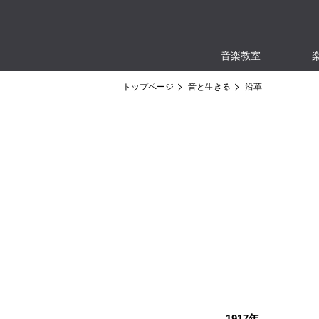
音楽教室
トップページ
音と生きる
沿革
1917年