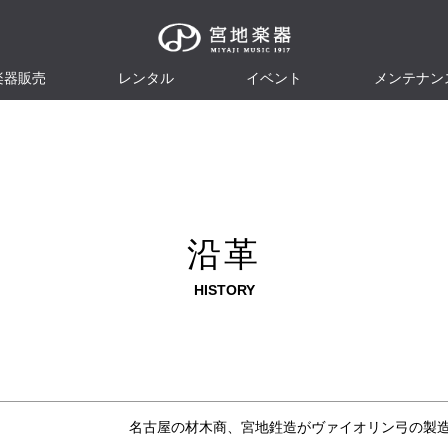
楽器販売
レンタル
イベント
メンテナン
沿革
HISTORY
名古屋の材木商、宮地鉎造がヴァイオリン弓の製