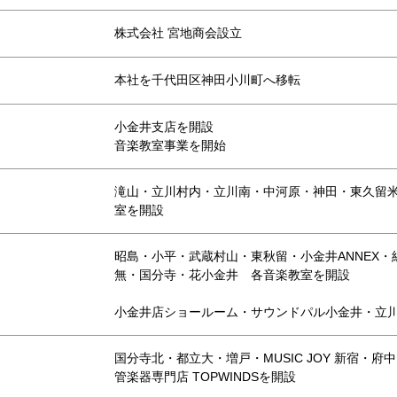
株式会社 宮地商会設立
本社を千代田区神田小川町へ移転
小金井支店を開設
音楽教室事業を開始
滝山・立川村内・立川南・中河原・神田・東久留
室を開設
昭島・小平・武蔵村山・東秋留・小金井ANNEX・
無・国分寺・花小金井 各音楽教室を開設
小金井店ショールーム・サウンドパル小金井・立
国分寺北・都立大・増戸・MUSIC JOY 新宿・
管楽器専門店 TOPWINDSを開設