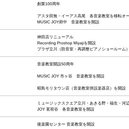
創業100周年
アスタ田無・イーアス高尾 各音楽教室を移転オ
MUSIC JOY府中 音楽教室を開設
神田店リニューアル
Recording Proshop Miyajiを開設
プラザ立川（防音室・再調整ピアノショールーム
音楽教室開設50周年
MUSIC JOY 市ヶ谷 音楽教室を開設
昭島モリタウン店（音楽教室併設楽器店）を開設
ミュージックスクエア立川・あきる野・福生・河辺・
JOY 茗荷谷 各音楽教室を開設
後楽園センター 音楽教室を開設