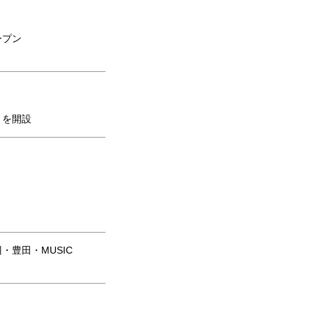
ープン
）を開設
豊田・MUSIC