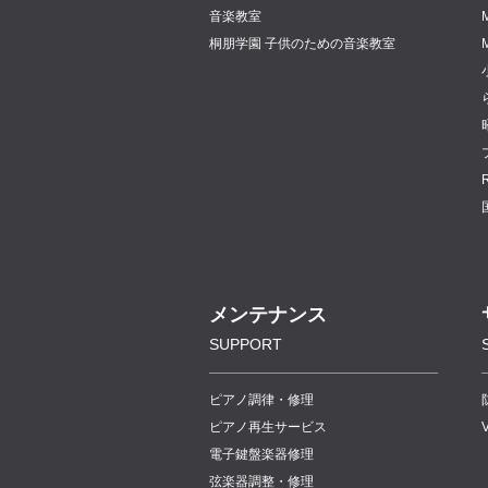
音楽教室
桐朋学園 子供のための音楽教室
メンテナンス
SUPPORT
ピアノ調律・修理
ピアノ再生サービス
電子鍵盤楽器修理
弦楽器調整・修理