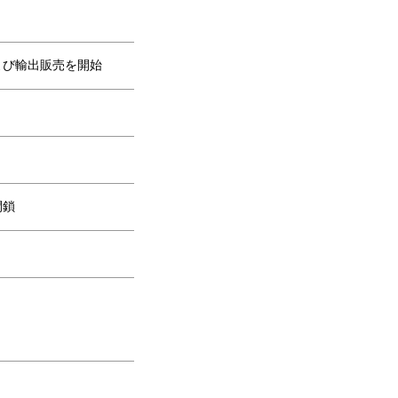
よび輸出販売を開始
閉鎖