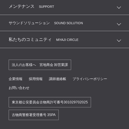
メンテナンス
SUPPORT
サウンドソリューション
SOUND SOLUTION
私たちのコミュニティ
MIYAJI CIRCLE
法人のお客様へ 宮地商会 卸営業課
企業情報
採用情報
講師連絡帳
プライバシーポリシー
お問い合わせ
東京都公安委員会古物商許可番号301029702025
古物商警察署受理番号 35PA