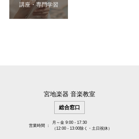
講座・専門学習
宮地楽器 音楽教室
総合窓口
月～金 9:00 - 17:30
営業時間 ：
（12:00 - 13:00除く・土日祝休）