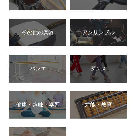
その他の楽器
アンサンブル
バレエ
ダンス
健康・趣味・学習
才能・教育