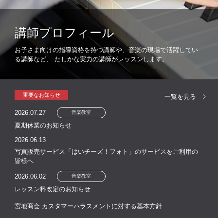
講師プロフィール
お子さま向けの指導資格を持つ講師や、音楽の現場で活躍してい
る講師など、
たしかな実力の講師がレッスンします。
重要なお知らせ
一覧を見る
2026.07.27
音楽教室
夏期休業のお知らせ
2026.06.13
写真販売サービス「はいチーズ！フォト」のサービスをご利用の
皆様へ
2026.06.02
音楽教室
レッスン料改定のお知らせ
宮地商会 カスタマーハラスメントに対する基本方針