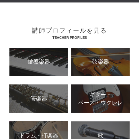
講師プロフィールを見る
TEACHER PROFILES
鍵盤楽器
弦楽器
ギター・
管楽器
ベース・ウクレレ
ドラム・打楽器
歌