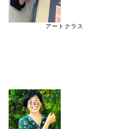
アートクラス
白川裕美
プロフィールを見る
国分寺センター