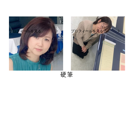
成見睦
二宮恭子
プロフィールを見る
プロフィールを見る
吉祥寺センター
イーアス高尾センター
硬筆