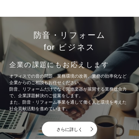
防音・リフォーム
for ビジネス
企業の課題にもお応えします
オフィスでの音の問題、業務環境の改善、業務の効率化など
企業からのご相談もお任せください。
防音、リフォームだけでなく宮地楽器が展開する業務総合力
で、企業課題解決のご提案をします。
また、防音・リフォーム事業を通して働く人と環境を考えた
社会貢献活動を進めています。
さらに詳しく