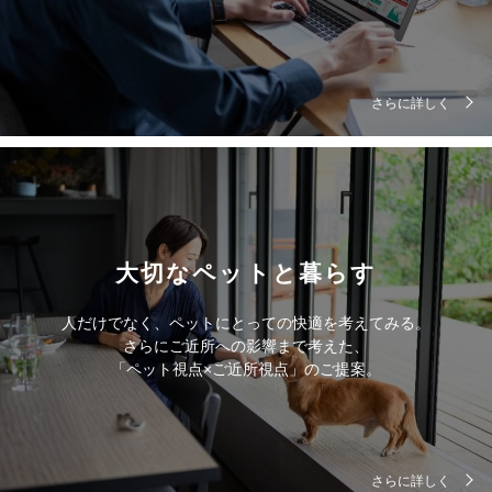
さらに詳しく
大切なペットと暮らす
人だけでなく、ペットにとっての快適を考えてみる。
さらにご近所への影響まで考えた、
「ペット視点×ご近所視点」のご提案。
さらに詳しく