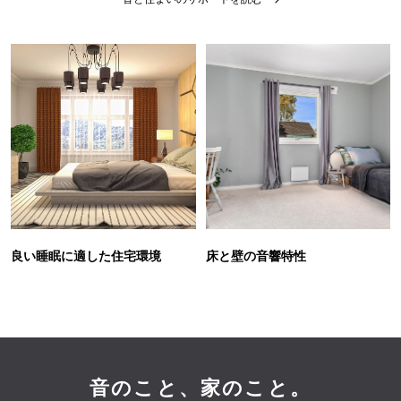
良い睡眠に適した住宅環境
床と壁の音響特性
音のこと、家のこと。