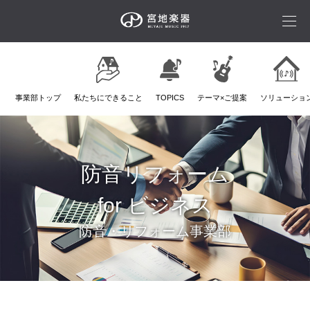
事業部トップ
私たちにできること
TOPICS
テーマ×ご提案
ソリューショ
防音リフォーム
for ビジネス
防音・リフォーム事業部