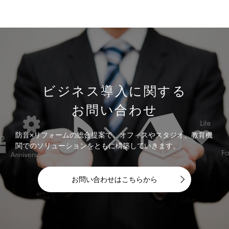
ビジネス導入に関する
お問い合わせ
防音×リフォームの総合提案で、オフィスやスタジオ、教育機
関でのソリューションをともに構築していきます。
お問い合わせはこちらから