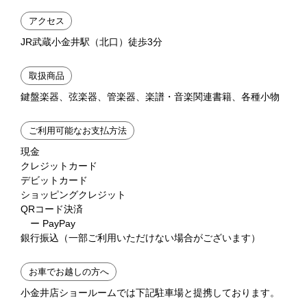
アクセス
JR武蔵小金井駅（北口）徒歩3分
取扱商品
鍵盤楽器、弦楽器、管楽器、楽譜・音楽関連書籍、各種小物
ご利用可能なお支払方法
現金
クレジットカード
デビットカード
ショッピングクレジット
QRコード決済
ー PayPay
銀行振込（一部ご利用いただけない場合がございます）
お車でお越しの方へ
小金井店ショールームでは下記駐車場と提携しております。