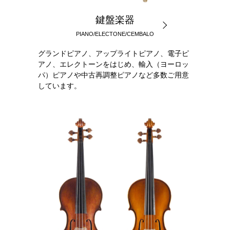
鍵盤楽器
PIANO/ELECTONE/CEMBALO
グランドピアノ、アップライトピアノ、電子ピ
アノ、エレクトーンをはじめ、輸入（ヨーロッ
パ）ピアノや中古再調整ピアノなど多数ご用意
しています。