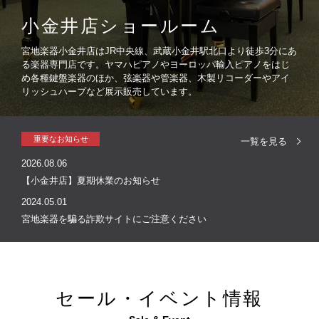
小金井店ショールーム
宮地楽器小金井店はJR中央線、武蔵小金井駅北口より徒歩3分にあ
る楽器専門店です。ヤマハピアノやヨーロッパ輸入ピアノをはじ
め各種鍵盤楽器のほか、弦楽器や管楽器、木製リコーダーやアイ
リッシュハープなど展示販売しています。
重要なお知らせ
一覧を見る
2026.08.06
【小金井店】夏期休業のお知らせ
2024.05.01
宮地楽器を騙る詐欺サイトにご注意ください
セール・イベント情報