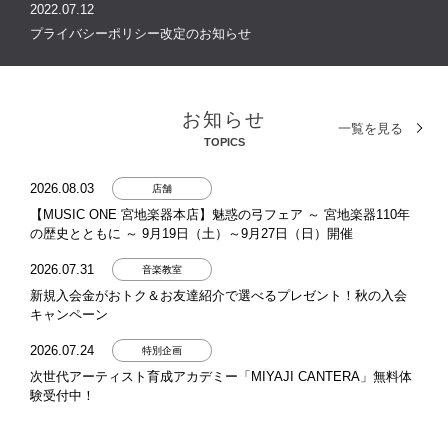
2022.07.12
プライバシーポリシー改定のお知らせ
お知らせ
一覧を見る
TOPICS
2026.08.03
店舗
【MUSIC ONE 宮地楽器本店】魅惑の弓フェア ～ 宮地楽器110年
の歴史とともに ～ 9月19日（土）～9月27日（日）開催
2026.07.31
音楽教室
新規入会金がおトク＆お友達紹介で選べるプレゼント！秋の入会
キャンペーン
2026.07.24
特別企画
次世代アーティスト育成アカデミー「MIYAJI CANTERA」無料体
験受付中！
2026.07.13
店舗