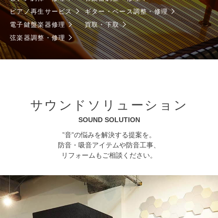
ピアノ再生サービス
ギター・ベース調整・修理
電子鍵盤楽器修理
買取・下取
弦楽器調整・修理
サウンドソリューション
SOUND SOLUTION
”音”の悩みを解決する提案を。
防音・吸音アイテムや防音工事、
リフォームもご相談ください。