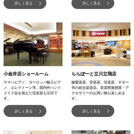
詳しく見る
詳しく見る
小金井店ショールーム
ららぽーと立川立飛店
ヤマハピアノ、ヨーロッパ輸入ピア
鍵盤楽器、管楽器、弦楽器、ギター
ノ、エレクトーン等。国内外ハンド
等の総合楽器店。音楽関連雑貨・ア
メイド品を揃えた弦楽器も注目で
クセサリーのお買い物も楽しめま
す。
す。
詳しく見る
詳しく見る