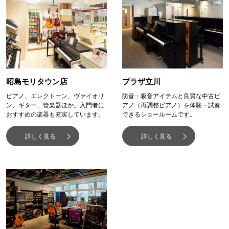
昭島モリタウン店
プラザ立川
ピアノ、エレクトーン、ヴァイオリ
防音・吸音アイテムと良質な中古ピ
ン、ギター、管楽器ほか。入門者に
アノ（再調整ピアノ）を体験・試奏
おすすめの楽器も充実しています。
できるショールームです。
詳しく見る
詳しく見る