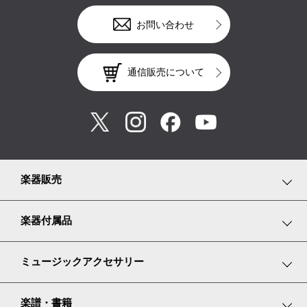
お問い合わせ
通信販売について
楽器販売
鍵盤楽器
楽器付属品
弦楽器
鍵盤楽器小物
ミュージックアクセサリー
管楽器
弦楽器小物
リトミックスカーフ
楽譜・書籍