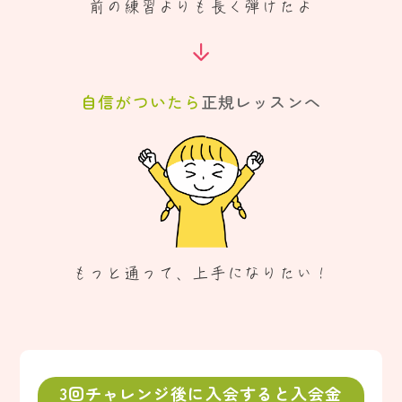
前の練習よりも
長く弾けたよ
自信がついたら
正規レッスンへ
もっと通って、上手になりたい！
3回チャレンジ後に入会すると入会金