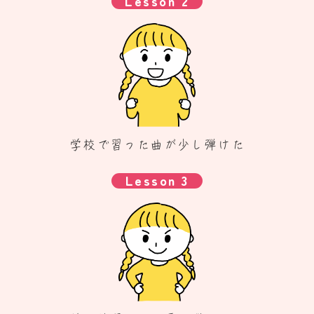
Lesson 2
学校で習った
曲が少し弾けた
Lesson 3