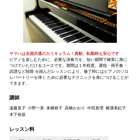
ヤマハは全国共通のカリキュラム！異動、転勤時も安心です
ピアノを楽しむために、必要な演奏力を、短い期間で確実に身に
つけていただけるコースです。期間は１年程度。運指・両手奏・
読譜など段階 を踏んだレッスンにより、修了時にはピアノのソロ
レパートリーを弾く ために必要なテクニックを身につけることが
できます。
講師
遠藤直子
小野一美
来栖裕子
高橋かおり
中田真理
横溝美紀子
木下裕規
レッスン料