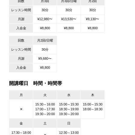
回数
月3回
月3回/日曜
月2回
レッスン時間
30分
30分
30分
月謝
¥12,980〜
¥13,530〜
¥9,130〜
入会金
¥8,800
¥8,800
¥8,800
回数
月2回/日曜
レッスン時間
30分
月謝
¥9,680〜
入会金
¥8,800
開講曜日 時間・時間帯
月
火
水
木
15:30～16:00
15:00～15:30
15:00～15:30
✕
17:00～17:30
18:30～19:00
18:00～18:30
19:30～20:00
19:30～20:00
金
土
日
17:30～18:00
12:30～13:00