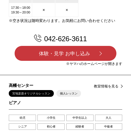
17:30～18:00
✕
✕
19:30～20:00
※空き状況は随時変わります。お気軽にお問い合わせください
042-626-3611
体験・見学 お申し込み
※ヤマハのホームページが開きます
高幡センター
教室情報を見る
宮地楽器オリジナルレッスン
個人レッスン
ピアノ
幼児
小学生
中学生以上
大人
シニア
初心者
経験者
中級者