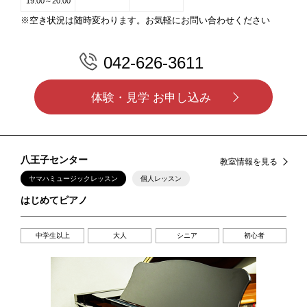
19:00～20:00
※空き状況は随時変わります。お気軽にお問い合わせください
042-626-3611
体験・見学 お申し込み
八王子センター
教室情報を見る
ヤマハミュージックレッスン
個人レッスン
はじめてピアノ
中学生以上
大人
シニア
初心者