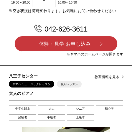
✕
19:30～20:00
16:00～16:30
※空き状況は随時変わります。お気軽にお問い合わせください
042-626-3611
体験・見学 お申し込み
※ヤマハのホームページが開きます
八王子センター
教室情報を見る
ヤマハミュージックレッスン
個人レッスン
大人のピアノ
中学生以上
大人
シニア
初心者
経験者
中級者
上級者