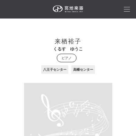
来栖裕子
くるす ゆうこ
ピアノ
八王子センター
高幡センター