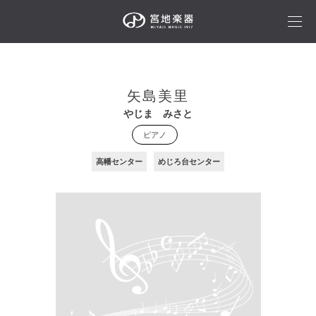
矢島美里
やじま みさと
ピアノ
高幡センター
めじろ台センター