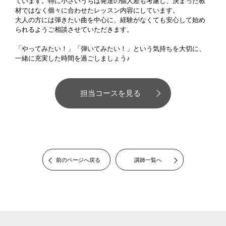
ています。特に小さいうちは発達の個人差も考慮し、決まった教
材ではなく個々に合わせたレッスン内容にしています。
大人の方には弾きたい曲を中心に、経験がなくても安心して始め
られるようご相談させていただきます。
「やってみたい！」「弾いてみたい！」という気持ちを大切に、
一緒に充実した時間を過ごしましょう♪
担当コースを見る
前のページへ戻る
講師一覧へ