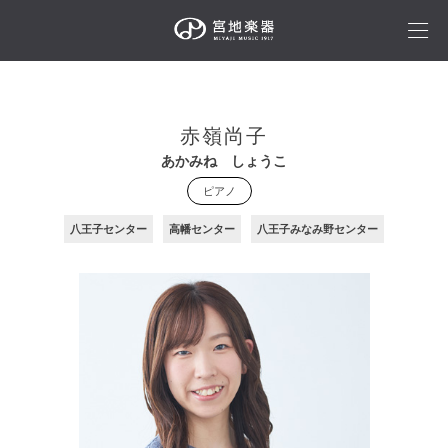
赤嶺尚子
あかみね しょうこ
ピアノ
八王子センター
高幡センター
八王子みなみ野センター