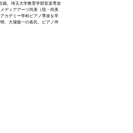
在籍。埼玉大学教育学部音楽専攻
＆メディアアーツ尚美（現・尚美
現アカデミー学科ピアノ専攻を卒
正明、大場俊一の各氏、ピアノ伴