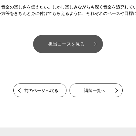
、音楽の楽しさを伝えたい。しかし楽しみながらも深く音楽を追究して
い方等をきちんと身に付けてもらえるように、それぞれのペースや目標
担当コースを見る
前のページへ戻る
講師一覧へ