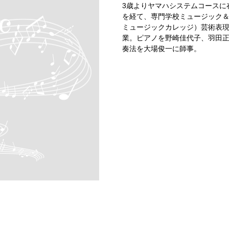
3歳よりヤマハシステムコースに
を経て、専門学校ミュージック
ミュージックカレッジ）芸術表
業。ピアノを野崎佳代子、羽田
奏法を大場俊一に師事。