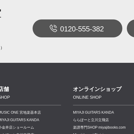
室
0120-555-382
休）
店舗
オンラインショップ
SHOP
ONLINE SHOP
MUSIC ONE 宮地楽器本店
MIYAJI GUITARS KANDA
MIYAJI GUITARS KANDA
ららぽーと立川立飛店
小金井店ショールーム
楽譜専門
SHOP miyajibooks.com