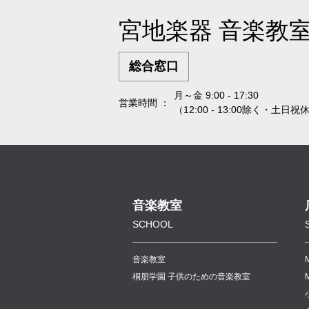
宮地楽器 音楽教
総合窓口
月～金 9:00 - 17:30
営業時間 ：
（12:00 - 13:00除く・土日祝
音楽教室
SCHOOL
音楽教室
桐朋学園 子供のための音楽教室