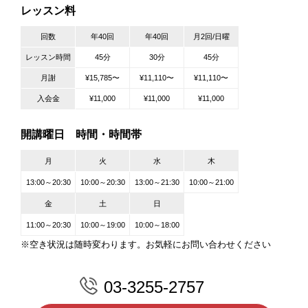
レッスン料
回数
年40回
年40回
月2回/日曜
レッスン時間
45分
30分
45分
月謝
¥15,785〜
¥11,110〜
¥11,110〜
入会金
¥11,000
¥11,000
¥11,000
開講曜日 時間・時間帯
月
火
水
木
13:00～20:30
10:00～20:30
13:00～21:30
10:00～21:00
金
土
日
11:00～20:30
10:00～19:00
10:00～18:00
※空き状況は随時変わります。お気軽にお問い合わせください
03-3255-2757