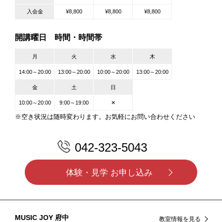
入会金
¥8,800
¥8,800
¥8,800
開講曜日 時間・時間帯
月
火
水
木
14:00～20:00
13:00～20:00
10:00～20:00
13:00～20:00
金
土
日
10:00～20:00
9:00～19:00
✕
※空き状況は随時変わります。お気軽にお問い合わせください
042-323-5043
体験・見学 お申し込み
MUSIC JOY 府中
教室情報を見る