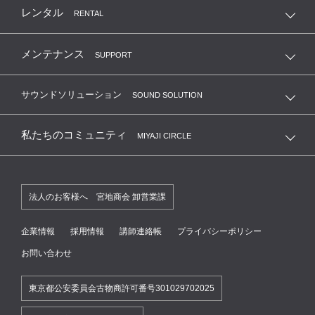
レンタル
RENTAL
メンテナンス
SUPPORT
サウンドソリューション
SOUND SOLUTION
私たちのコミュニティ
MIYAJI CIRCLE
法人のお客様へ 宮地商会 卸営業課
企業情報
採用情報
講師連絡帳
プライバシーポリシー
お問い合わせ
東京都公安委員会古物商許可番号301029702025