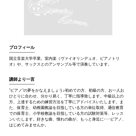
プロフィール
国立音楽大学卒業。室内楽（ヴァイオリンデュオ、ピアノトリ
オ）や、サックスとのアンサンブル等で演奏しています。
講師より一言
”ピアノ”の夢をかなえましょう♪初めての方、初級の方、お一人お
ひとりに合わせ、分かり易く、丁寧に指導致します。中級以上の
方、上達するための練習方法を丁寧にアドバイスいたします。ま
た、保育士、幼稚園教諭を目指している方の単位取得、通信教育
での保育士、小学校教諭を目指している方の試験対策等、レッス
ンいたします。好きな曲、憧れの曲が、もっと身近に･･･ピアノ、
はじめてみませんか。