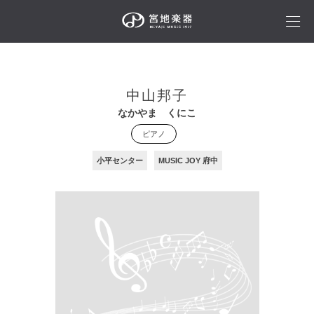
中山邦子
なかやま くにこ
ピアノ
小平センター
MUSIC JOY 府中