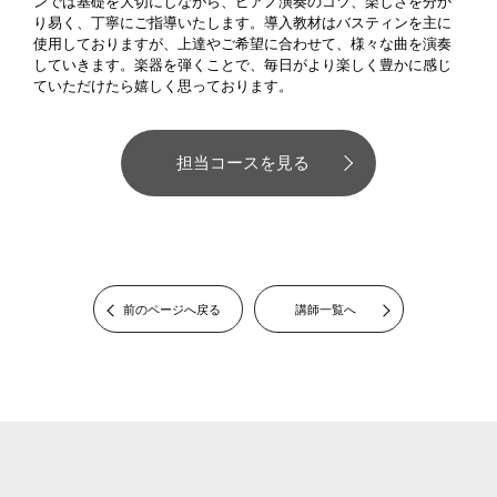
ンでは基礎を大切にしながら、ピアノ演奏のコツ、楽しさを分か
り易く、丁寧にご指導いたします。導入教材はバスティンを主に
使用しておりますが、上達やご希望に合わせて、様々な曲を演奏
していきます。楽器を弾くことで、毎日がより楽しく豊かに感じ
ていただけたら嬉しく思っております。
担当コースを見る
前のページへ戻る
講師一覧へ