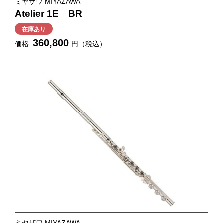
ミヤザワ MIYAZAWA
Atelier 1E BR
在庫あり
360,800
価格
円（税込）
ミヤザワ MIYAZAWA