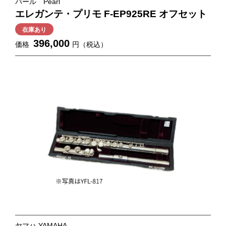
パール Pearl
エレガンテ・プリモ F-EP925RE オフセット
在庫あり
396,000
価格
円（税込）
ヤマハ YAMAHA