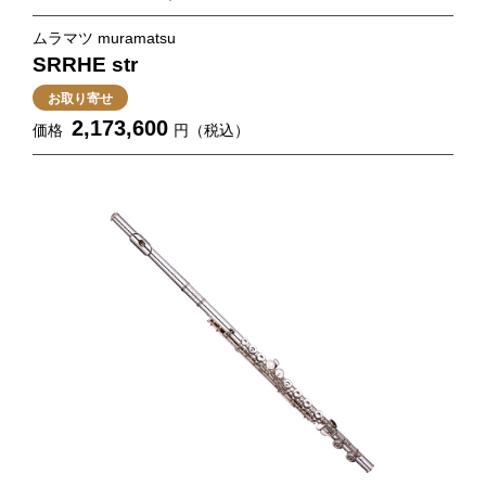
ムラマツ muramatsu
SRRHE str
お取り寄せ
2,173,600
価格
円（税込）
ギター・エフェクタ
弦楽器
ー
防音・リフォーム