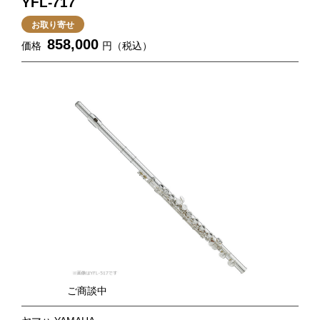
YFL-717
お取り寄せ
858,000
価格
円（税込）
ご商談中