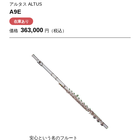
アルタス ALTUS
A9E
在庫あり
363,000
価格
円（税込）
ららぽーと立川立飛店
取り扱い楽器
鍵盤楽器
管楽器
安心という名のフルート