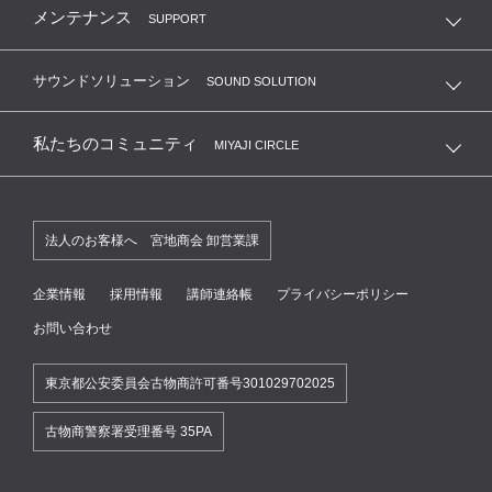
メンテナンス
SUPPORT
サウンドソリューション
SOUND SOLUTION
私たちのコミュニティ
MIYAJI CIRCLE
法人のお客様へ 宮地商会 卸営業課
企業情報
採用情報
講師連絡帳
プライバシーポリシー
お問い合わせ
東京都公安委員会古物商許可番号301029702025
古物商警察署受理番号 35PA