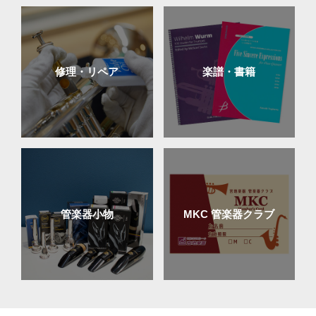
修理・リペア
楽譜・書籍
管楽器小物
MKC 管楽器クラブ