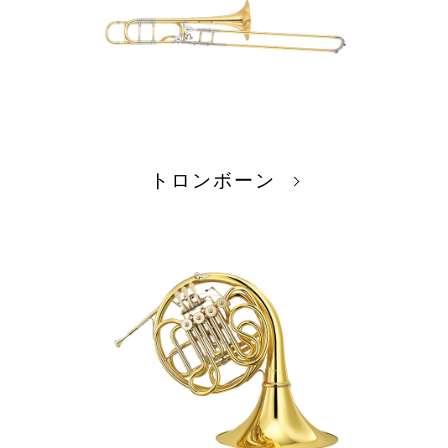
鍵盤楽器
管楽器
トロンボーン
ギター・エフェクタ
弦楽器
ー