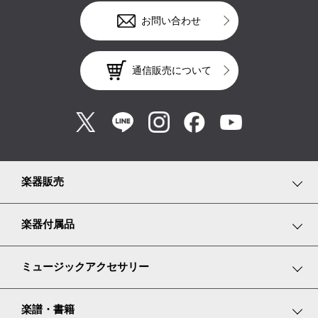
お問い合わせ
通信販売について
楽器販売
鍵盤楽器
楽器付属品
弦楽器
鍵盤楽器小物
ミュージックアクセサリー
管楽器
弦楽器小物
リトミックスカーフ
楽譜・書籍