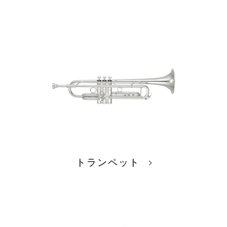
トランペット
ららぽーと立川立飛店
取り扱い楽器