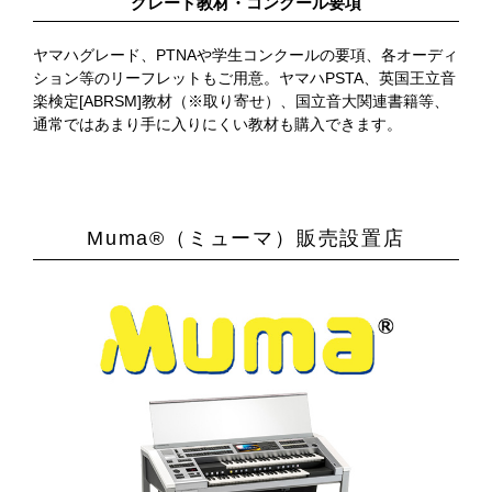
グレード教材・コンクール要項
ヤマハグレード、PTNAや学生コンクールの要項、各オーディ
ション等のリーフレットもご用意。ヤマハPSTA、英国王立音
楽検定[ABRSM]教材（※取り寄せ）、国立音大関連書籍等、
通常ではあまり手に入りにくい教材も購入できます。
Muma®（ミューマ）販売設置店