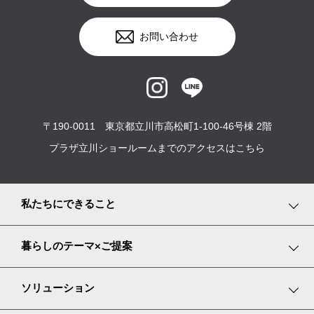
お問い合わせ
〒190-0011 東京都立川市高松町1-100-46号棟 2階
プラザ立川ショールームまでのアクセスはこちら
私たちにできること
事業紹介
暮らしのテーマ×ご提案
サービス内容
趣味や遊びを楽しむ
ソリューション