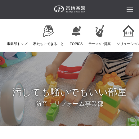
事業部トップ
私たちにできること
TOPICS
テーマ×ご提案
ソリューショ
汚しても騒いでもいい部屋
防音・リフォーム事業部