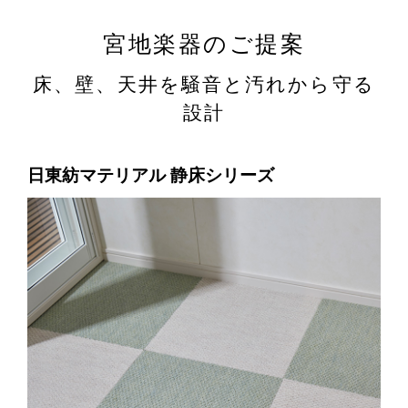
宮地楽器のご提案
床、壁、天井を騒音と汚れから守る
設計
日東紡マテリアル
静床シリーズ