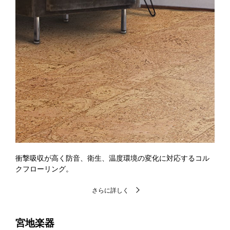
衝撃吸収が高く防音、衛生、温度環境の変化に対応するコル
クフローリング。
さらに詳しく
宮地楽器