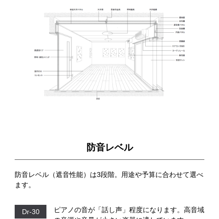
防音レベル
防音レベル（遮音性能）は3段階。用途や予算に合わせて選べ
ます。
ピアノの音が「話し声」程度になります。
高音域
Dr-30