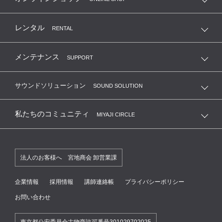
レンタル
RENTAL
メンテナンス
SUPPORT
サウンドソリューション
SOUND SOLUTION
私たちのコミュニティ
MIYAJI CIRCLE
法人のお客様へ 宮地商会 卸営業課
企業情報
採用情報
講師連絡帳
プライバシーポリシー
お問い合わせ
東京都公安委員会古物商許可番号301029702025