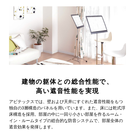
建物の躯体との総合性能で、
高い遮音性能を実現
アビテックスでは、壁および天井にすぐれた遮音性能をもつ
独自の3層構造のパネルを用いています。また、床には乾式浮
床構造を採用。部屋の中に一回り小さい部屋を作るルーム・
イン・ルームタイプの総合的な防音システムで、部屋全体の
遮音効果を発揮します。