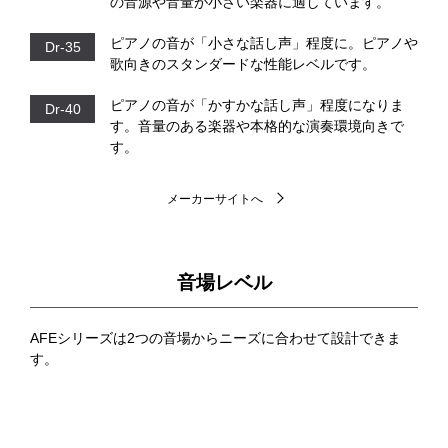
の音源や音量が小さい楽器に適しています。
ピアノの音が「小さな話し声」程度に。
ピアノや
Dr-35
歌向きのスタンダードな性能レベルです。
ピアノの音が「かすかな話し声」程度になりま
Dr-40
す。
音量のある楽器や本格的な演奏環境向きで
す。
メーカーサイトへ
音場レベル
AFEシリーズは2つの音場からニーズに合わせて設計できま
す。