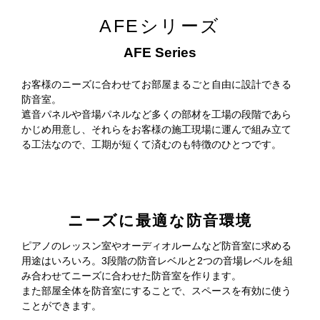
AFEシリーズ
AFE Series
お客様のニーズに合わせてお部屋まるごと自由に設計できる
防音室。
遮音パネルや音場パネルなど多くの部材を工場の段階であら
かじめ用意し、それらをお客様の施工現場に運んで組み立て
る工法なので、工期が短くて済むのも特徴のひとつです。
ニーズに最適な防音環境
ピアノのレッスン室やオーディオルームなど防音室に求める
用途はいろいろ。3段階の防音レベルと2つの音場レベルを組
み合わせてニーズに合わせた防音室を作ります。
また部屋全体を防音室にすることで、スペースを有効に使う
ことができます。