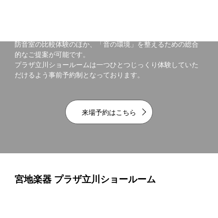
型ショールーム
防音室の比較体験のほか、「音の環境」を整えるための総合
的なご提案が可能です。
プラザ立川ショールームは一つひとつじっくり体験していた
だけるよう事前予約制となっております。
来場予約はこちら
宮地楽器 プラザ立川ショールーム