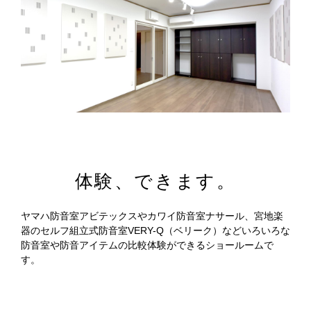
体験、できます。
ヤマハ防音室アビテックスやカワイ防音室ナサール、宮地楽
器のセルフ組立式防音室VERY-Q（ベリーク）などいろいろな
防音室や防音アイテムの比較体験ができるショールームで
す。
多摩地区最大級の「音」の
体験