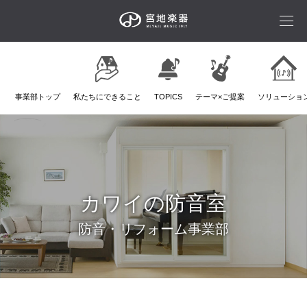
事業部トップ
私たちにできること
TOPICS
テーマ×ご提案
ソリューショ
カワイの防音室
防音・リフォーム事業部