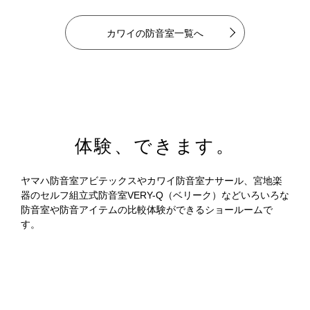
カワイの防音室一覧へ
体験、できます。
ヤマハ防音室アビテックスやカワイ防音室ナサール、宮地楽
器のセルフ組立式防音室VERY-Q（ベリーク）などいろいろな
防音室や防音アイテムの比較体験ができるショールームで
す。
多摩地区最大級の「音」の
体験
型ショールーム