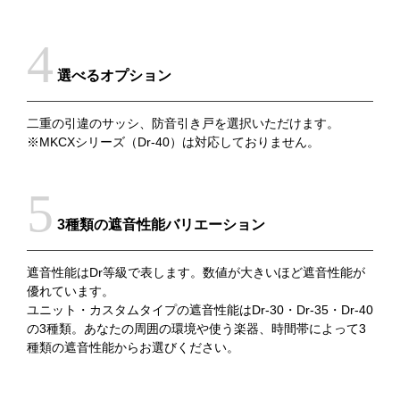
選べるオプション
二重の引違のサッシ、防音引き戸を選択いただけます。
※MKCXシリーズ（Dr-40）は対応しておりません。
3種類の遮音性能バリエーション
遮音性能はDr等級で表します。数値が大きいほど遮音性能が
優れています。
ユニット・カスタムタイプの遮音性能はDr-30・Dr-35・Dr-40
の3種類。あなたの周囲の環境や使う楽器、時間帯によって3
種類の遮音性能からお選びください。