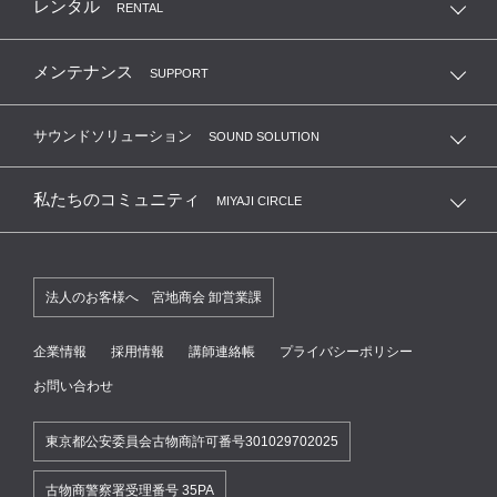
レンタル
RENTAL
メンテナンス
SUPPORT
サウンドソリューション
SOUND SOLUTION
私たちのコミュニティ
MIYAJI CIRCLE
法人のお客様へ 宮地商会 卸営業課
企業情報
採用情報
講師連絡帳
プライバシーポリシー
お問い合わせ
東京都公安委員会古物商許可番号301029702025
古物商警察署受理番号 35PA