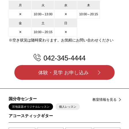
月
火
水
木
✕
10:00～13:00
✕
10:00～20:15
金
土
日
✕
10:00～20:15
✕
※空き状況は随時変わります。お気軽にお問い合わせください
042-345-4444
体験・見学 お申し込み
国分寺センター
教室情報を見る
宮地楽器オリジナルレッスン
個人レッスン
アコースティックギター