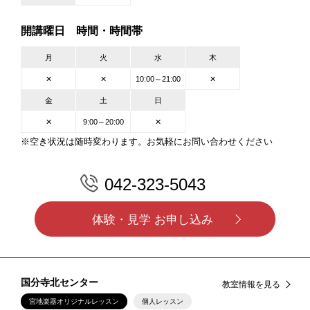
開講曜日 時間・時間帯
月
火
水
木
✕
✕
10:00～21:00
✕
金
土
日
✕
9:00～20:00
✕
※空き状況は随時変わります。お気軽にお問い合わせください
042-323-5043
体験・見学 お申し込み
国分寺北センター
教室情報を見る
宮地楽器オリジナルレッスン
個人レッスン