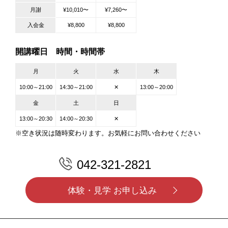
月謝
¥10,010〜
¥7,260〜
入会金
¥8,800
¥8,800
開講曜日 時間・時間帯
月
火
水
木
10:00～21:00
14:30～21:00
✕
13:00～20:00
金
土
日
13:00～20:30
14:00～20:30
✕
※空き状況は随時変わります。お気軽にお問い合わせください
042-321-2821
体験・見学 お申し込み