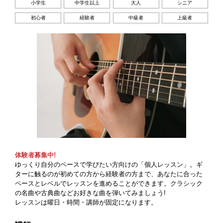
小学生
中学生以上
大人
シニア
初心者
経験者
中級者
上級者
体験者募集中!
ゆっくり自分のペースで学びたい方向けの「個人レッスン」。ギ
ターに触るのが初めての方から経験者の方まで、あなたに合った
ペースとレベルでレッスンを進めることができます。クラシック
の名曲や古典曲などお好きな曲を弾いてみましょう!
レッスンは曜日・時間・講師が固定になります。