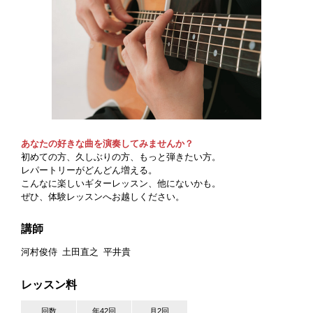
あなたの好きな曲を演奏してみませんか？
初めての方、久しぶりの方、もっと弾きたい方。
レパートリーがどんどん増える。
こんなに楽しいギターレッスン、他にないかも。
ぜひ、体験レッスンへお越しください。
講師
河村俊侍
土田直之
平井貴
レッスン料
回数
年42回
月2回