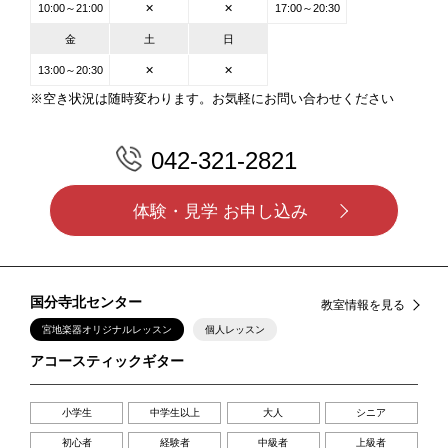
10:00～21:00
✕
✕
17:00～20:30
金
土
日
13:00～20:30
✕
✕
※空き状況は随時変わります。お気軽にお問い合わせください
042-321-2821
体験・見学 お申し込み
国分寺北センター
教室情報を見る
宮地楽器オリジナルレッスン
個人レッスン
アコースティックギター
小学生
中学生以上
大人
シニア
初心者
経験者
中級者
上級者