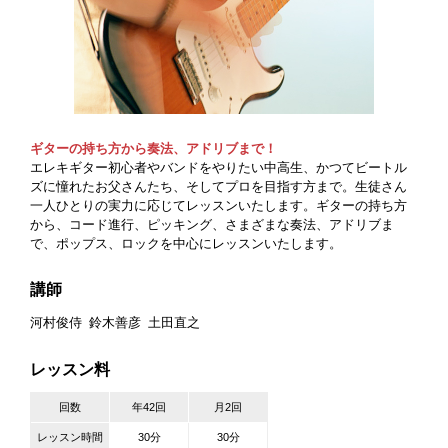
ギターの持ち方から奏法、アドリブまで！
エレキギター初心者やバンドをやりたい中高生、かつてビートル
ズに憧れたお父さんたち、そしてプロを目指す方まで。生徒さん
一人ひとりの実力に応じてレッスンいたします。ギターの持ち方
から、コード進行、ピッキング、さまざまな奏法、アドリブま
で、ポップス、ロックを中心にレッスンいたします。
講師
河村俊侍
鈴木善彦
土田直之
レッスン料
回数
年42回
月2回
レッスン時間
30分
30分