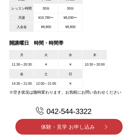
レッスン時間
30分
30分
月謝
¥10,780〜
¥8,030〜
入会金
¥8,800
¥8,800
開講曜日 時間・時間帯
月
火
水
木
11:30～20:30
✕
✕
10:30～20:00
金
土
日
14:30～21:00
12:00～21:00
✕
※空き状況は随時変わります。お気軽にお問い合わせください
042-544-3322
体験・見学 お申し込み