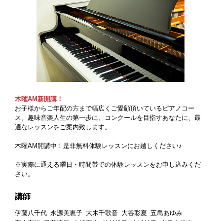
木曜AM新開講！
お子様からご年配の方まで幅広くご愛顧頂いているピアノコー
ス。趣味音楽人生の第一歩に、コンクールを目指すあなたに、最
適なレッスンをご案内致します。
木曜AM開講中！是非無料体験レッスンにお越しください♪
※実際に通える曜日・時間帯での体験レッスンをお申し込みくだ
さい。
講師
伊藤八千代
永源美恵子
大木千歌音
大谷彩夏
五島あゆみ