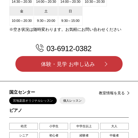
14:30～20:30
14:00～20:30
14:00～20:30
10:30～20:30
金
土
日
10:00～20:30
9:30～20:00
9:30～15:00
※空き状況は随時変わります。お気軽にお問い合わせください
03-6912-0382
体験・見学 お申し込み
国立センター
教室情報を見る
宮地楽器オリジナルレッスン
個人レッスン
ピアノ
幼児
小学生
中学生以上
大人
シニア
初心者
経験者
中級者