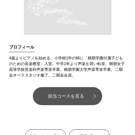
プロフィール
4歳よりピアノを始める。小学校1年の時に「桐朋学園付属子ども
のための音楽教室」入室。中学1年より声楽を習い転攻。桐朋女子
高等学校音楽科声楽専攻卒業。桐朋学園大学声楽専攻卒業。二期
会オペラスタジオ修了。二期会会員。
担当コースを見る