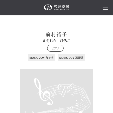
前村裕子
まえむら ひろこ
ピアノ
MUSIC JOY 市ヶ谷
MUSIC JOY 茗荷谷