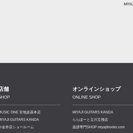
MIYA
店舗
オンラインショップ
SHOP
ONLINE SHOP
MUSIC ONE 宮地楽器本店
MIYAJI GUITARS KANDA
MIYAJI GUITARS KANDA
ららぽーと立川立飛店
小金井店ショールーム
楽譜専門
SHOP miyajibooks.com