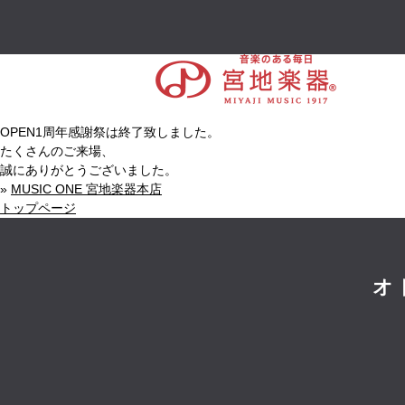
OPEN1周年感謝祭は終了致しました。
たくさんのご来場、
誠にありがとうございました。
»
MUSIC ONE 宮地楽器本店
トップページ
オ