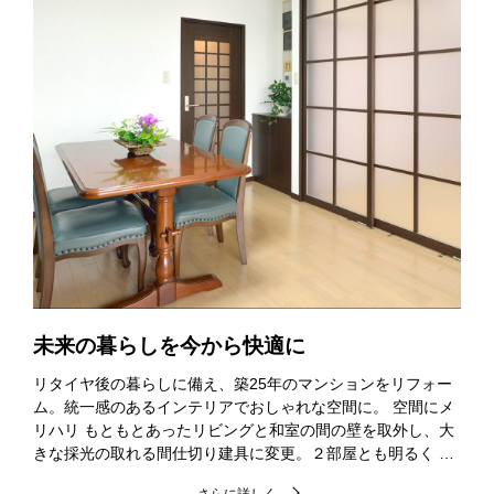
未来の暮らしを今から快適に
リタイヤ後の暮らしに備え、築25年のマンションをリフォー
ム。統一感のあるインテリアでおしゃれな空間に。 空間にメ
リハリ もともとあったリビングと和室の間の壁を取外し、大
きな採光の取れる間仕切り建具に変更。２部屋とも明るく …