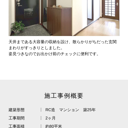
天井まである大容量の収納を設け、散らかりがちだった玄関
まわりがすっきりとしました。
姿見つきなのでお出かけ前のチェックに便利です。
施工事例概要
建築形態
RC造 マンション 築25年
工事期間
2ヶ月
工事面積
約80平米