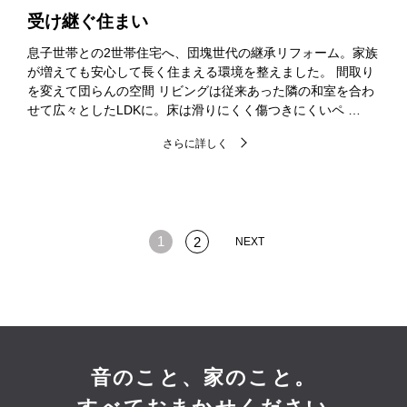
受け継ぐ住まい
息子世帯との2世帯住宅へ、団塊世代の継承リフォーム。家族
が増えても安心して長く住まえる環境を整えました。 間取り
を変えて団らんの空間 リビングは従来あった隣の和室を合わ
せて広々としたLDKに。床は滑りにくく傷つきにくいペ …
さらに詳しく
1
2
NEXT
音のこと、家のこと。