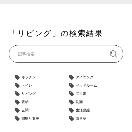
「リビング」の検索結果
キッチン
ダイニング
トイレ
ベッドルーム
リビング
二世帯
収納
洗面
玄関
生活動線
間取り変更
防音室