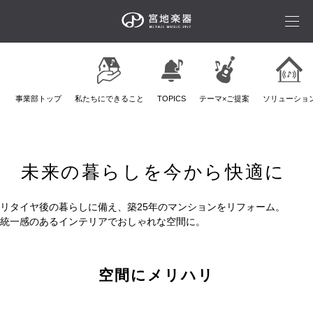
事業部トップ
私たちにできること
TOPICS
テーマ×ご提案
ソリューショ
未来の暮らしを今から快適に
リタイヤ後の暮らしに備え、築25年のマンションをリフォーム。
統一感のあるインテリアでおしゃれな空間に。
空間にメリハリ