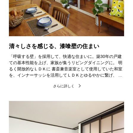
清々しさを感じる、漆喰壁の住まい
「呼吸する壁」を採用して、快適な住まいに。築30年の戸建
ての基本性能を上げ、家族が集うリビングダイニングに。 明
るく開放的なＬＤＫに 書斎兼音楽室として使用していた和室
を、インナーサッシを活用してＬＤＫとゆるやかに繋げ、 …
さらに詳しく