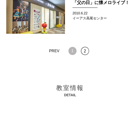
「父の日」に懐メロライブ！
2010.6.22
イーアス高尾センター
1
PREV
2
教室情報
DETAIL