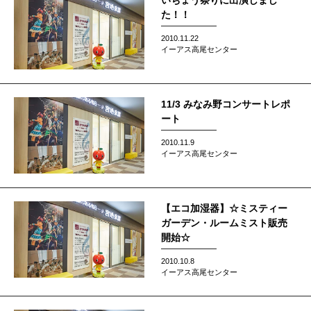
いちょう祭りに出演しまし
た！！
2010.11.22
イーアス高尾センター
11/3 みなみ野コンサートレポ
ート
2010.11.9
イーアス高尾センター
【エコ加湿器】☆ミスティー
ガーデン・ルームミスト販売
開始☆
2010.10.8
イーアス高尾センター