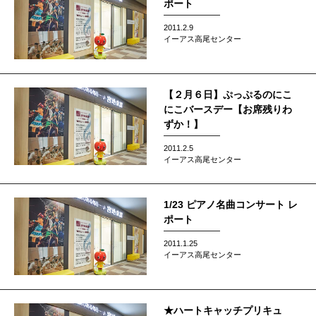
ポート
2011.2.9
イーアス高尾センター
【２月６日】ぷっぷるのにこ
にこバースデー【お席残りわ
ずか！】
2011.2.5
イーアス高尾センター
1/23 ピアノ名曲コンサート レ
ポート
2011.1.25
イーアス高尾センター
★ハートキャッチプリキュ