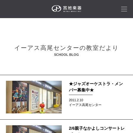
イーアス高尾センターの教室だより
SCHOOL BLOG
★ジャズオーケストラ・メン
バー募集中★
2011.2.10
イーアス高尾センター
2/6親子なかよしコンサートレ