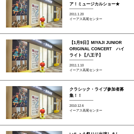
ア！ミュージカルショー★
2011.1.20
イーアス高尾センター
【1月9日】MIYAJI JUNIOR
ORIGINAL CONCERT ハイ
ライト【八王子】
2011.1.10
イーアス高尾センター
クラシック・ライブ参加者募
集！！
2010.12.6
イーアス高尾センター