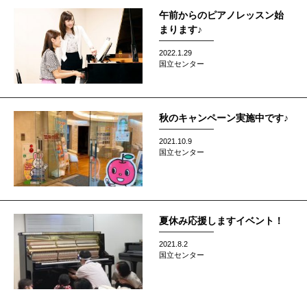
午前からのピアノレッスン始
まります♪
2022.1.29
国立センター
秋のキャンペーン実施中です♪
2021.10.9
国立センター
夏休み応援しますイベント！
2021.8.2
国立センター