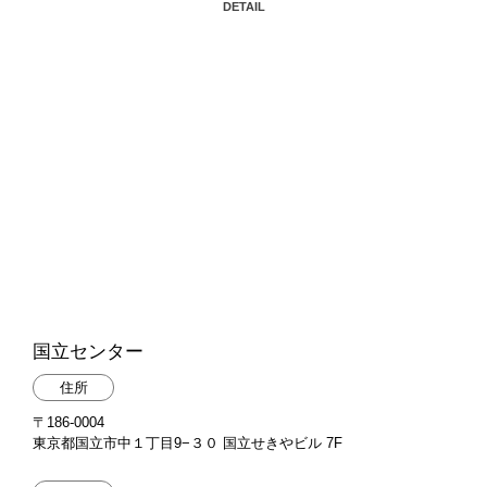
DETAIL
国立センター
住所
〒186-0004
東京都国立市中１丁目9−３０ 国立せきやビル 7F