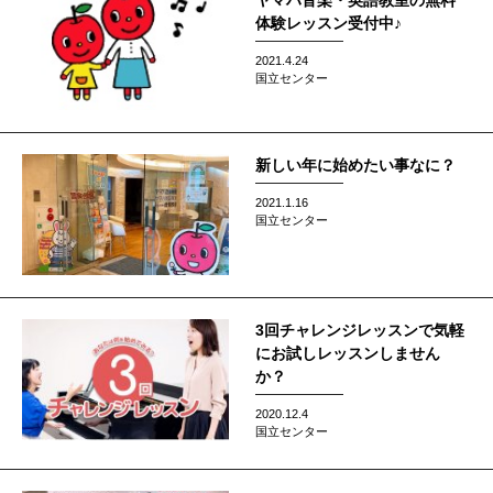
ヤマハ音楽・英語教室の無料
体験レッスン受付中♪
2021.4.24
国立センター
新しい年に始めたい事なに？
2021.1.16
国立センター
3回チャレンジレッスンで気軽
にお試しレッスンしません
か？
2020.12.4
国立センター