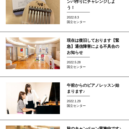
ンバ作りにチャレンジしよ
う！
2022.8.3
国立センター
現在は復旧しております【緊
急】通信障害による不具合の
お知らせ
2022.5.28
国立センター
午前からのピアノレッスン始
まります♪
2022.1.29
国立センター
秋のキャンペーン実施中です♪