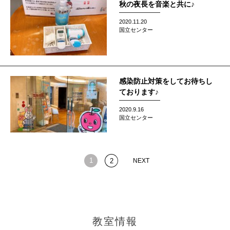
秋の夜長を音楽と共に♪
2020.11.20
国立センター
感染防止対策をしてお待ちし
ております♪
2020.9.16
国立センター
1
2
NEXT
教室情報