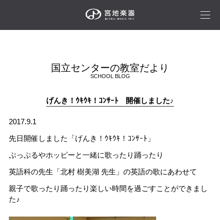
国立センターの教室だより
SCHOOL BLOG
げんき！ｳｷｳｷ！ｺﾝｻｰﾄ 開催しました♪
2017.9.1
先日開催しました「げんき！ｳｷｳｷ！ｺﾝｻｰﾄ」
ぷっぷるやホッピーと一緒に歌ったり踊ったり
英語科の先生「北村 樹美湖 先生」の英語の歌にあわせて
親子で歌ったり踊ったり楽しい時間を過ごすことができまし
た♪