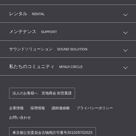
レンタル
RENTAL
メンテナンス
SUPPORT
サウンドソリューション
SOUND SOLUTION
私たちのコミュニティ
MIYAJI CIRCLE
法人のお客様へ 宮地商会 卸営業課
企業情報
採用情報
講師連絡帳
プライバシーポリシー
お問い合わせ
東京都公安委員会古物商許可番号301029702025