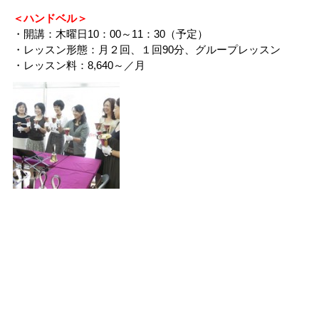
＜ハンドベル＞
・開講：木曜日10：00～11：30（予定）
・レッスン形態：月２回、１回90分、グループレッスン
・レッスン料：8,640～／月