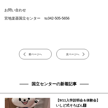
お問い合わせ
宮地楽器国立センター ℡042-505-5656
前ページへ
次ページへ
国立センターの新着記事
【9/11入学説明会＆体験会】
いしど式そろばん🧮