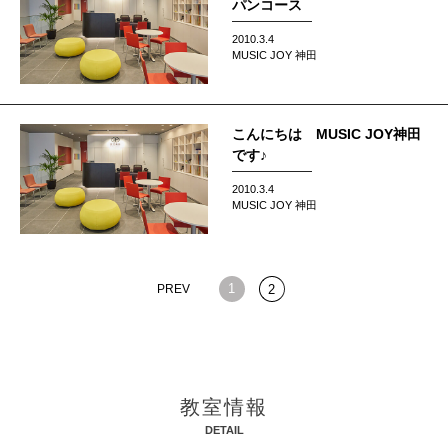
パンコース
2010.3.4
MUSIC JOY 神田
こんにちは MUSIC JOY神田
です♪
2010.3.4
MUSIC JOY 神田
1
PREV
2
教室情報
DETAIL