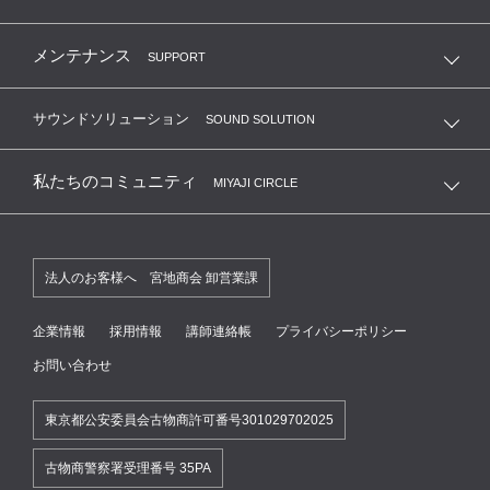
メンテナンス
SUPPORT
サウンドソリューション
SOUND SOLUTION
私たちのコミュニティ
MIYAJI CIRCLE
法人のお客様へ 宮地商会 卸営業課
企業情報
採用情報
講師連絡帳
プライバシーポリシー
お問い合わせ
東京都公安委員会古物商許可番号301029702025
古物商警察署受理番号 35PA