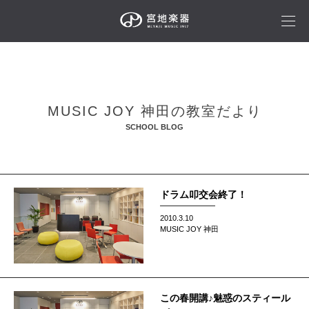
MUSIC JOY 神田の教室だより
SCHOOL BLOG
ドラム叩交会終了！
2010.3.10
MUSIC JOY 神田
この春開講♪魅惑のスティール