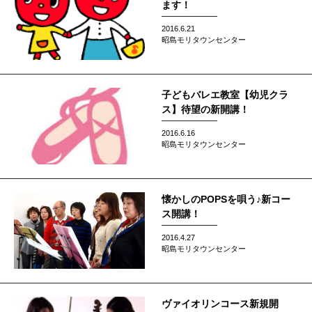
ます！
2016.6.21
昭島モリタウンセンター
子どもバレエ教室【幼児クラ
ス】待望の新開講！
2016.6.16
昭島モリタウンセンター
懐かしのPOPSを唄う♪新コー
ス開講！
2016.4.27
昭島モリタウンセンター
ヴァイオリンコース新規開