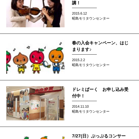
講！
2015.6.12
昭島モリタウンセンター
春の入会キャンペーン、はじ
まります♪
2015.2.2
昭島モリタウンセンター
ドレミぱーく お申し込み受
付中！
2014.11.10
昭島モリタウンセンター
7/27(日）ぷっぷるコンサー