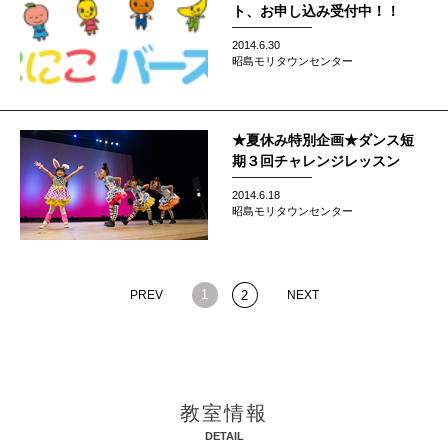
ト、お申し込み受付中！！
2014.6.30
昭島モリタウンセンター
★夏休み特別企画★ダンス短
期３回チャレンジレッスン
2014.6.18
昭島モリタウンセンター
1
PREV
2
NEXT
教室情報
DETAIL