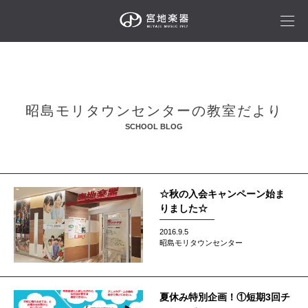
昭島モリタウンセンターの教室だより
SCHOOL BLOG
☆秋の入会キャンペーン始ま
りました☆
2016.9.5
昭島モリタウンセンター
夏休み特別企画！①短期3回チ