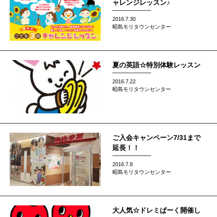
ャレンジレッスン♪
2016.7.30
昭島モリタウンセンター
夏の英語☆特別体験レッスン
2016.7.22
昭島モリタウンセンター
ご入会キャンペーン7/31まで
延長！！
2016.7.8
昭島モリタウンセンター
大人気☆ドレミぱーく開催し