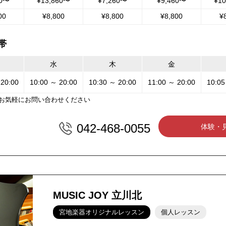
30〜
¥13,860〜
¥7,260〜
¥9,460〜
¥1
00
¥8,800
¥8,800
¥8,800
¥
帯
水
木
金
 20:00
10:00 ～ 20:00
10:30 ～ 20:00
11:00 ～ 20:00
10:05
お気軽にお問い合わせください
042-468-0055
体験・
MUSIC JOY 立川北
宮地楽器オリジナルレッスン
個人レッスン