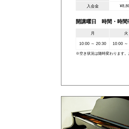
¥8,8
入会金
開講曜日 時間・時間
月
火
10:00 ～ 20:30
10:00 ～
※空き状況は随時変わります。