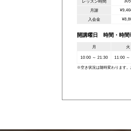
30
レッスン時間
¥9,4
月謝
¥8,8
入会金
開講曜日 時間・時間
月
火
10:00 ～ 21:30
11:00 ～
※空き状況は随時変わります。