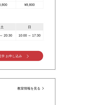
8,800
¥8,800
土
日
 ～ 20:30
10:00 ～ 17:30
見学 お申し込み
教室情報を見る