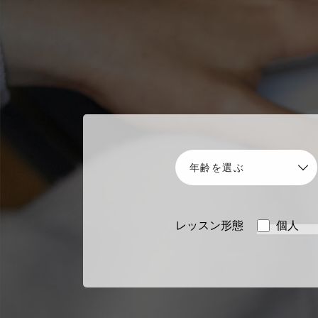
レッスン形態
個人