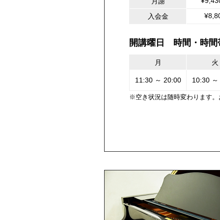
¥9,4
月謝
¥8,8
入会金
開講曜日 時間・時間
月
火
11:30 ～ 20:00
10:30 ～
※空き状況は随時変わります。