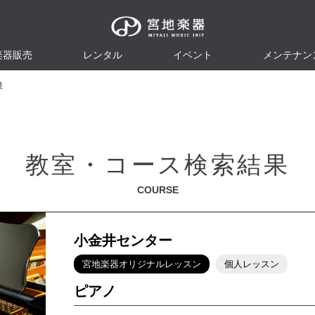
楽器販売
レンタル
イベント
メンテナン
果
教室・コース検索結果
COURSE
小金井センター
宮地楽器オリジナルレッスン
個人レッスン
ピアノ