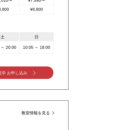
0,010〜
¥7,590〜
8,800
¥8,800
土
日
 ～ 20:00
10:05 ～ 18:00
見学 お申し込み
教室情報を見る