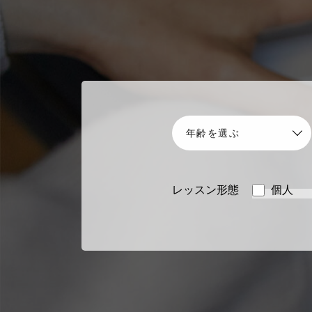
レッスン形態
個人