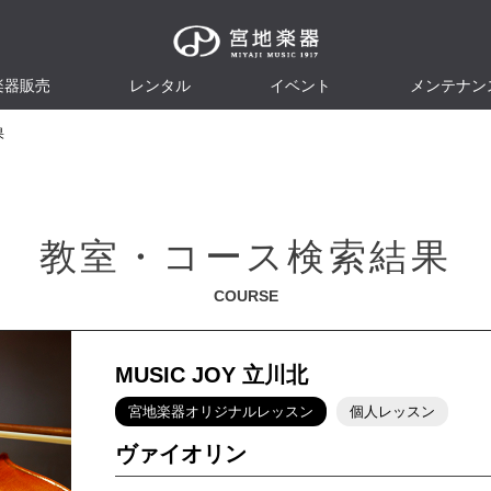
楽器販売
レンタル
イベント
メンテナン
果
教室・コース検索結果
COURSE
MUSIC JOY 立川北
宮地楽器オリジナルレッスン
個人レッスン
ヴァイオリン