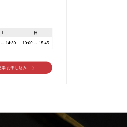
土
日
 ～ 14:30
10:00 ～ 15:45
見学 お申し込み