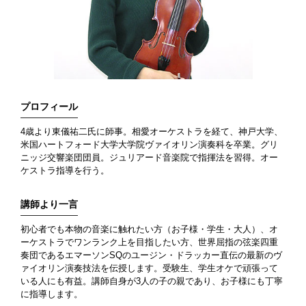
プロフィール
4歳より東儀祐二氏に師事。相愛オーケストラを経て、神戸大学、
米国ハートフォード大学大学院ヴァイオリン演奏科を卒業。グリ
ニッジ交響楽団団員。ジュリアード音楽院で指揮法を習得。オー
ケストラ指導を行う。
講師より一言
初心者でも本物の音楽に触れたい方（お子様・学生・大人）、オ
ーケストラでワンランク上を目指したい方、世界屈指の弦楽四重
奏団であるエマーソンSQのユージン・ドラッカー直伝の最新のヴ
ァイオリン演奏技法を伝授します。受験生、学生オケで頑張って
いる人にも有益。講師自身が3人の子の親であり、お子様にも丁寧
に指導します。