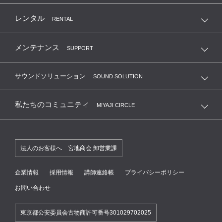
レンタル
RENTAL
メンテナンス
SUPPORT
サウンドソリューション
SOUND SOLUTION
私たちのコミュニティ
MIYAJI CIRCLE
法人のお客様へ 宮地商会 卸営業課
企業情報
採用情報
講師連絡帳
プライバシーポリシー
お問い合わせ
東京都公安委員会古物商許可番号301029702025