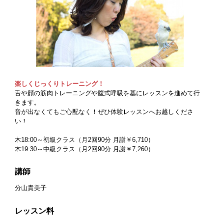
楽しくじっくりトレーニング！
舌や顔の筋肉トレーニングや腹式呼吸を基にレッスンを進めて行
きます。
音が出なくてもご心配なく！ぜひ体験レッスンへお越しくださ
い！
木18:00～初級クラス（月2回90分 月謝￥6,710）
木19:30～中級クラス（月2回90分 月謝￥7,260）
講師
分山貴美子
レッスン料