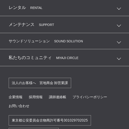
MIYAJI GUITAS KANDA ONLINE SHOP
レンタル
RENTAL
メンテナンス
SUPPORT
サウンドソリューション
SOUND SOLUTION
私たちのコミュニティ
MIYAJI CIRCLE
法人のお客様へ 宮地商会 卸営業課
企業情報
採用情報
講師連絡帳
プライバシーポリシー
お問い合わせ
東京都公安委員会古物商許可番号301029702025