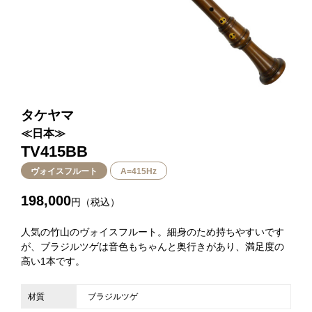
タケヤマ
≪日本≫
TV415BB
ヴォイスフルート
A=415Hz
198,000
円（税込）
人気の竹山のヴォイスフルート。細身のため持ちやすいです
が、ブラジルツゲは音色もちゃんと奥行きがあり、満足度の
高い1本です。
材質
ブラジルツゲ