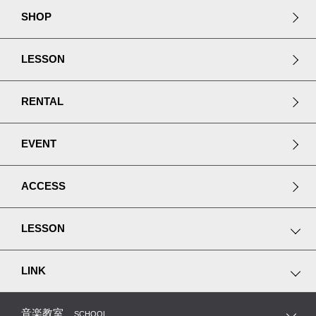
SHOP
LESSON
RENTAL
EVENT
ACCESS
LESSON
ピアノプレミアムレッスン
LINK
ヴァイオリンアカデミー
MUSIC JOY 神田
音楽教室
SCHOOL