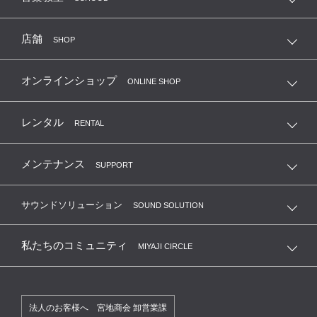
MIYAJI GUITARS KANDA
店舗
SHOP
Recording Proshop Miyaji
オンラインショップ
ONLINE SHOP
MIYAJI GUITAS KANDA ONLINE SHOP
レンタル
RENTAL
メンテナンス
SUPPORT
サウンドソリューション
SOUND SOLUTION
私たちのコミュニティ
MIYAJI CIRCLE
法人のお客様へ 宮地商会 卸営業課