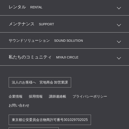
MIYAJI GUITAS KANDA ONLINE SHOP
レンタル
RENTAL
メンテナンス
SUPPORT
サウンドソリューション
SOUND SOLUTION
私たちのコミュニティ
MIYAJI CIRCLE
法人のお客様へ 宮地商会 卸営業課
企業情報
採用情報
講師連絡帳
プライバシーポリシー
お問い合わせ
東京都公安委員会古物商許可番号301029702025