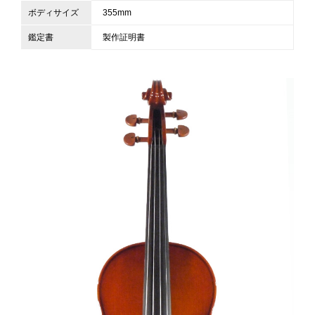
ボディサイズ
355mm
鑑定書
製作証明書