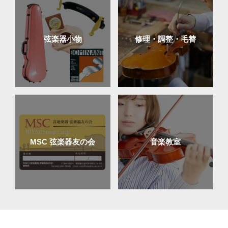
弦楽器小物
修理・調整・毛替
MSC 弦楽器友の会
音楽教室