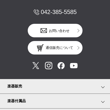
042-385-5585
お問い合わせ
通信販売について
楽器販売
鍵盤楽器
楽器付属品