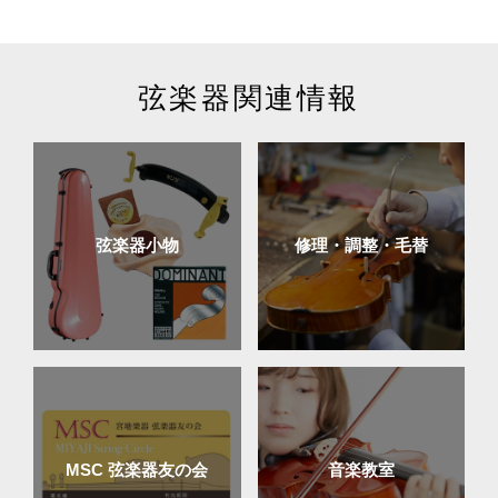
弦楽器関連情報
弦楽器小物
修理・調整・毛替
MSC 弦楽器友の会
音楽教室