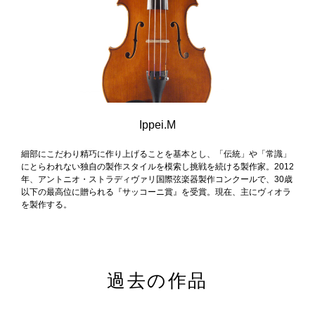
Ippei.M
細部にこだわり精巧に作り上げることを基本とし、「伝統」や「常識」
にとらわれない独自の製作スタイルを模索し挑戦を続ける製作家。2012
年、アントニオ・ストラディヴァリ国際弦楽器製作コンクールで、30歳
以下の最高位に贈られる『サッコーニ賞』を受賞。現在、主にヴィオラ
を製作する。
過去の作品