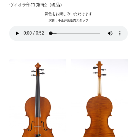
取り扱い楽器
ヴィオラ部門 第9位（現品）
音色をお楽しみいただけます
演奏：小金井店販売スタッフ
鍵盤楽器
弦楽器
管楽器
リコーダー