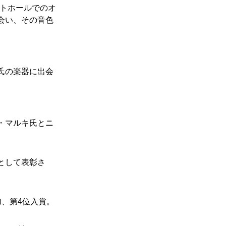
ートホールでのオ
会い、その音色
氏の楽器に出会
・マルキ氏とニ
として表彰さ
、第4位入賞。