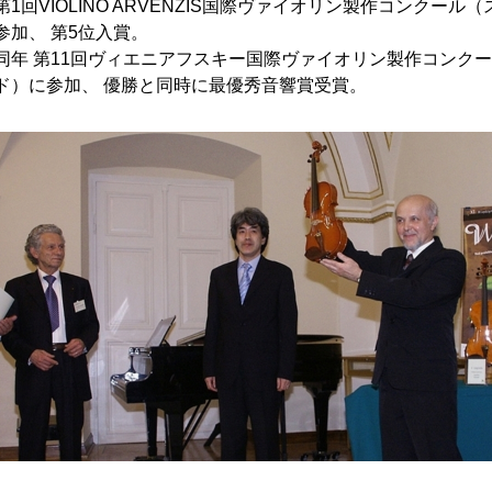
第1回VIOLINO ARVENZIS国際ヴァイオリン製作コンクール
参加、 第5位入賞。
同年 第11回ヴィエニアフスキー国際ヴァイオリン製作コンク
ド）に参加、 優勝と同時に最優秀音響賞受賞。