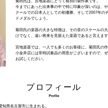
菊田氏は、宮地楽器にとって格別の製作家です。
今までにあった出来事の中で特に印象が深いのは、やは
クールでの日本人としての初優勝、そして2007年の
ドメダルでしょう。
菊田氏の楽器の大きな特徴は、その音のスケールの大
けでなく、遠い将来を見据えた楽器であると言えます
宮地楽器では、一人でも多くのお客様に、菊田氏の作
小金井店には常時試奏品の用意がございますので、ぜ
お試しください。
プロフィール
Profile
愛知県名古屋市に生まれる。