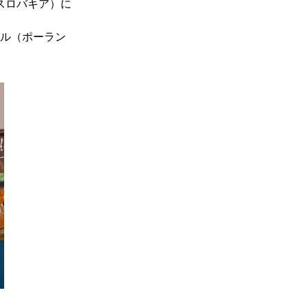
（スロバキア）に
ール（ポーラン