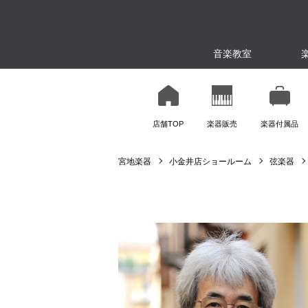
音楽教室
店舗TOP
楽器販売
楽器付属品
宮地楽器
小金井店ショールーム
弦楽器