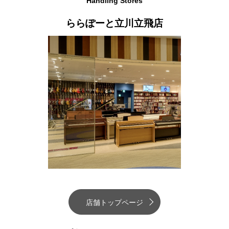
Handling Stores
ららぽーと立川立飛店
店舗トップページ