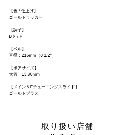
【色 / 仕上げ】
ゴールドラッカー
【調子】
B♭ / F
【ベル】
直径：216mm（8 1/2''）
【ボアサイズ】
太管 13.90mm
【メイン＆Fチューニングスライド】
ゴールドブラス
取り扱い店舗