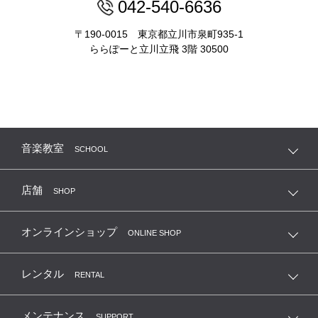
042-540-6636
〒190-0015 東京都立川市泉町935-1
ららぽーと立川立飛 3階 30500
音楽教室
SCHOOL
店舗
SHOP
オンラインショップ
ONLINE SHOP
レンタル
RENTAL
メンテナンス
SUPPORT