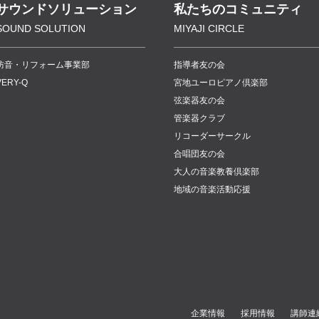
サウンドソリューション
私たちのコミュニティ
SOUND SOLUTION
MIYAJI CIRCLE
防音・リフォーム事業部
指導者友の会
VERY-Q
宮地ユーロピアノ倶楽部
弦楽器友の会
管楽器クラブ
リコーダーサークル
合唱団友の会
大人の音楽教養倶楽部
地域の音楽活動応援
企業情報
採用情報
講師連