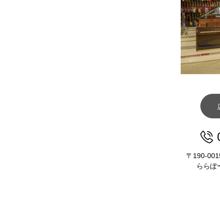
〒190-0
ららぽー