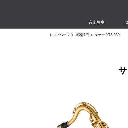
音楽教室
トップページ
楽器販売
テナー YTS-380
サ