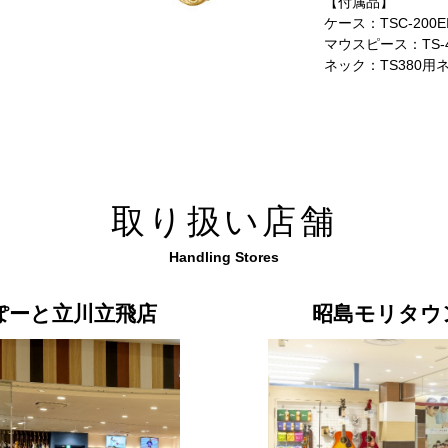
【付属品】
ケース：TSC-200EI
マウスピース：TS-
ネック：TS380用
取り扱い店舗
Handling Stores
ぽーと立川立飛店
昭島モリタウ