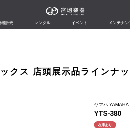
楽器販売
レンタル
イベント
メンテナン
ックス
店頭展示品ラインナッ
ヤマハ YAMAHA
YTS-380
在庫あり