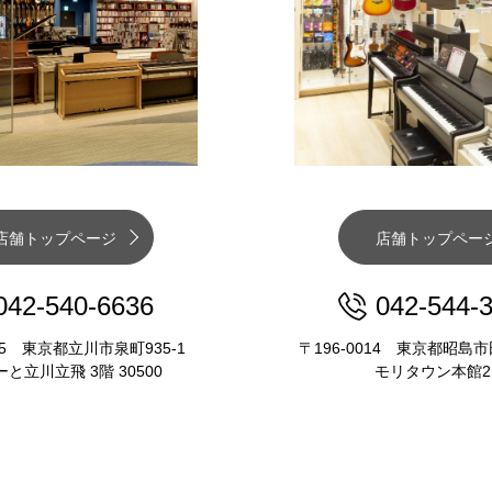
店舗トップページ
店舗トップペー
042-540-6636
042-544-
015 東京都立川市泉町935-1
〒196-0014 東京都昭島市
と立川立飛 3階 30500
モリタウン本館2